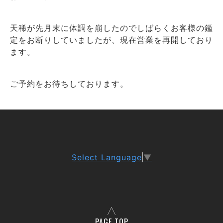
天稀が先月末に体調を崩したのでしばらくお客様の鑑
定をお断りしていましたが、現在営業を再開しており
ます。
ご予約をお待ちしております。
Select Language
▼
PAGE TOP