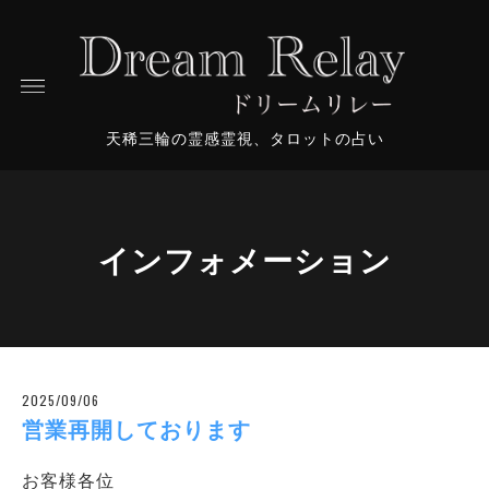
天稀三輪の霊感霊視、タロットの占い
インフォメーション
2025/09/06
営業再開しております
お客様各位